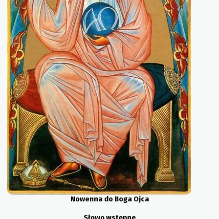
Nowenna do Boga Ojca
Słowo wstępne