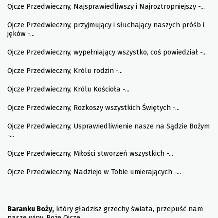
Ojcze Przedwieczny, Najsprawiedliwszy i Najroztropniejszy -...
Ojcze Przedwieczny, przyjmujący i słuchający naszych próśb i
jęków -...
Ojcze Przedwieczny, wypełniający wszystko, coś powiedział -...
Ojcze Przedwieczny, Królu rodzin -...
Ojcze Przedwieczny, Królu Kościoła -...
Ojcze Przedwieczny, Rozkoszy wszystkich Świętych -...
Ojcze Przedwieczny, Usprawiedliwienie nasze na Sądzie Bożym
-...
Ojcze Przedwieczny, Miłości stworzeń wszystkich -...
Ojcze Przedwieczny, Nadziejo w Tobie umierających -...
Baranku Boży,
który gładzisz grzechy świata, przepuść nam
nasze winy, Boże Ojcze.