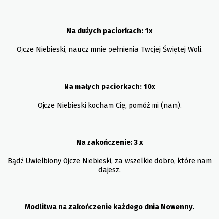
Na dużych paciorkach:
1x
Ojcze Niebieski, naucz mnie pełnienia Twojej Świętej Woli.
Na małych paciorkach:
10x
Ojcze Niebieski kocham Cię, pomóż mi (nam).
Na zakończenie:
3 x
Bądź Uwielbiony Ojcze Niebieski, za wszelkie dobro, które nam
dajesz.
Modlitwa na zakończenie każdego dnia Nowenny.