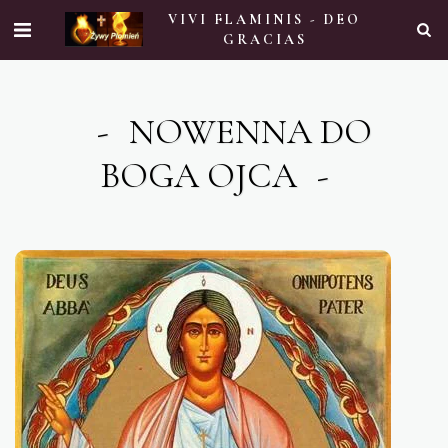
VIVI FLAMINIS - DEO
GRACIAS
NOWENNA DO
BOGA OJCA