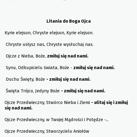
Litania do Boga Ojca
Kyrie elejson, Chryste elejson, Kyrie elejson.
Chryste usłysz nas, Chryste wysłuchaj nas.
Ojcze z Nieba, Boże,
zmiłuj się nad nami.
Synu, Odkupicielu świata, Boże -
zmiłuj się nad nami.
Duchu Święty, Boże
- zmiłuj się nad nami.
Święta Trójco, Jedyny Boże
- zmiłuj się nad nami.
Ojcze Przedwieczny, Stwórco Nieba i Ziemi
- ulituj się i zmiłuj
się nad nami.
Ojcze Przedwieczny, w Twojej Mądrości i Potędze -...
Ojcze Przedwieczny, Stworzycielu Aniołów