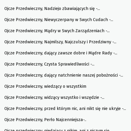
Ojcze Przedwieczny, Nadziejo zbawiających się -...
Ojcze Przedwieczny, Niewyczerpany w Swych Cudach -...
Ojcze Przedwieczny, Mądry w Swych Zarządzeniach -...
Ojcze Przedwieczny, Najmilszy, Najczulszy i Przedziwny -...
Ojcze Przedwieczny, dający zawsze dobre i Mądre Rady -...
Ojcze Przedwieczny, Czysta Sprawiedliwości -...
Ojcze Przedwieczny, dający natchnienie naszej pobożności -...
Ojcze Przedwieczny, wiedzący o wszystkim
Ojcze Przedwieczny, widzący wszystko i wszędzie -...
Ojcze Przedwieczny, przed którym nic, ani nikt się nie ukryje -...
Ojcze Przedwieczny, Perło Najcenniejsza-..
Ojcze przedwieczny, niedający z nikim, ani z niczym się