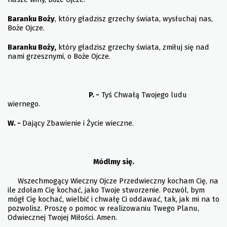
Baranku Boży
, który gładzisz grzechy świata, wysłuchaj nas,
Boże Ojcze.
Baranku Boży,
który gładzisz grzechy świata, zmiłuj się nad
nami grzesznymi, o Boże Ojcze.
P. -
Tyś Chwałą Twojego ludu
wiernego.
W. -
Dający Zbawienie i Życie wieczne.
Módlmy się.
Wszechmogący Wieczny Ojcze Przedwieczny kocham Cię, na
ile zdołam Cię kochać, jako Twoje stworzenie. Pozwól, bym
mógł Cię kochać, wielbić i chwałę Ci oddawać, tak, jak mi na to
pozwolisz. Proszę o pomoc w realizowaniu Twego Planu,
Odwiecznej Twojej Miłości. Amen.